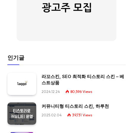
인기글
라꼬스킨, SEO 최적화 티스토리 스킨 – 베
스트상품
2024.12.24
80,596
Views
커뮤니티형 티스토리 스킨, 하루천
2025.02.04
39,731
Views