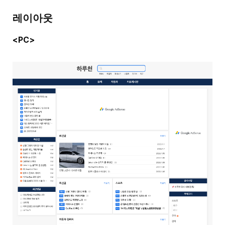
레이아웃
<PC>