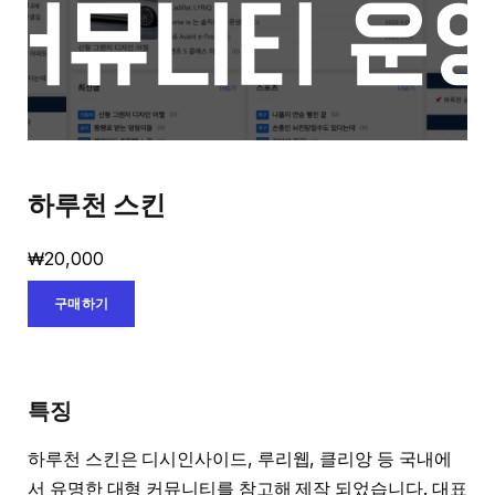
하루천 스킨
₩
20,000
구매하기
특징
하루천 스킨은 디시인사이드, 루리웹, 클리앙 등 국내에
서 유명한 대형 커뮤니티를 참고해 제작 되었습니다. 대표