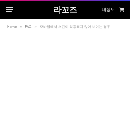
라꼬즈
내정보
Sho
Cart
Home
»
FAQ
»
모바일에서 스킨이 적용되지 않아 보이는 경우