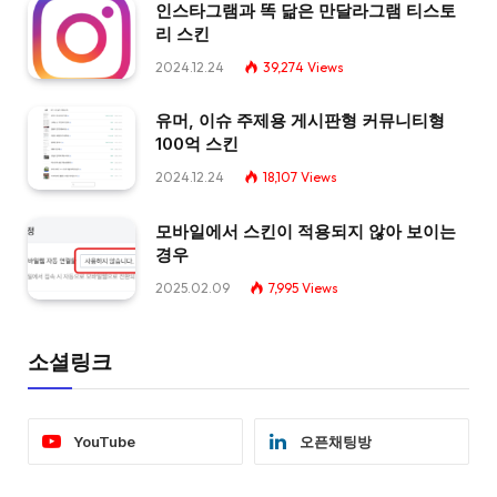
인스타그램과 똑 닮은 만달라그램 티스토
리 스킨
2024.12.24
39,274
Views
유머, 이슈 주제용 게시판형 커뮤니티형
100억 스킨
2024.12.24
18,107
Views
모바일에서 스킨이 적용되지 않아 보이는
경우
2025.02.09
7,995
Views
소셜링크
YouTube
오픈채팅방