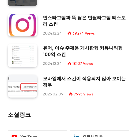
인스타그램과 똑 닮은 만달라그램 티스토
리 스킨
2024.12.24
39,274
Views
유머, 이슈 주제용 게시판형 커뮤니티형
100억 스킨
2024.12.24
18,107
Views
모바일에서 스킨이 적용되지 않아 보이는
경우
2025.02.09
7,995
Views
소셜링크
YouTube
오픈채팅방