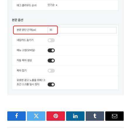
Facebook
Twitter
Pinterest
LinkedIn
Tumblr
Email