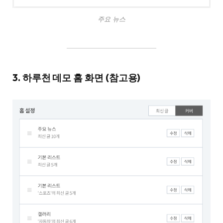
주요 뉴스
3. 하루천 데모 홈 화면 (참고용)