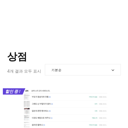
상점
기본순
4개 결과 모두 표시
할인 중 !