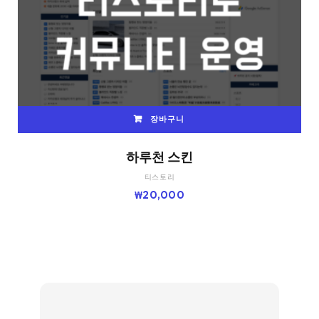
장바구니
하루천 스킨
티스토리
₩
20,000