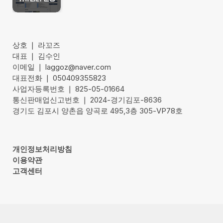
상호 ❘ 라꼬즈
대표 ❘ 김수인
이메일 ❘ laggoz@naver.com
대표전화 ❘ 050409355823
사업자등록번호 ❘ 825-05-01664
통신판매업신고번호 ❘ 2024-경기김포-8636
경기도 김포시 양촌읍 양곡로 495,3층 305-VP78호
개인정보처리방침
이용약관
고객센터