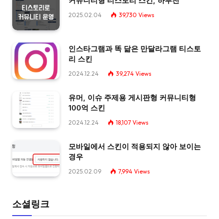
커뮤니티형 티스토리 스킨, 하루천
2025.02.04
39,730
Views
인스타그램과 똑 닮은 만달라그램 티스토
리 스킨
2024.12.24
39,274
Views
유머, 이슈 주제용 게시판형 커뮤니티형
100억 스킨
2024.12.24
18,107
Views
모바일에서 스킨이 적용되지 않아 보이는
경우
2025.02.09
7,994
Views
소셜링크