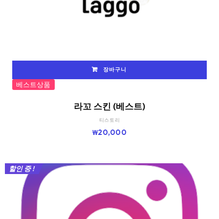
장바구니
베스트상품
라꼬 스킨 (베스트)
티스토리
₩
20,000
할인 중 !