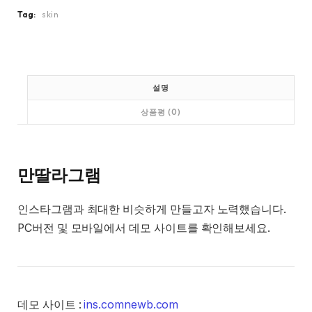
램
0
0
Tag:
skin
스
0
0
킨
.
.
수
량
설명
상품평 (0)
만딸라그램
인스타그램과 최대한 비슷하게 만들고자 노력했습니다.
PC버전 및 모바일에서 데모 사이트를 확인해보세요.
데모 사이트 :
ins.comnewb.com