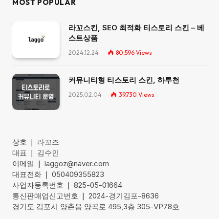
MOST POPULAR
라꼬스킨, SEO 최적화 티스토리 스킨 – 베
스트상품
2024.12.24
80,596
Views
커뮤니티형 티스토리 스킨, 하루천
2025.02.04
39,730
Views
상호 ❘ 라꼬즈
대표 ❘ 김수인
이메일 ❘ laggoz@naver.com
대표전화 ❘ 050409355823
사업자등록번호 ❘ 825-05-01664
통신판매업신고번호 ❘ 2024-경기김포-8636
경기도 김포시 양촌읍 양곡로 495,3층 305-VP78호