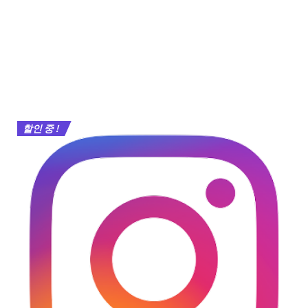
할인 중 !