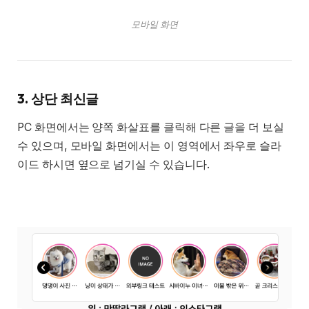
모바일 화면
3. 상단 최신글
PC 화면에서는 양쪽 화살표를 클릭해 다른 글을 더 보실
수 있으며, 모바일 화면에서는 이 영역에서 좌우로 슬라
이드 하시면 옆으로 넘기실 수 있습니다.