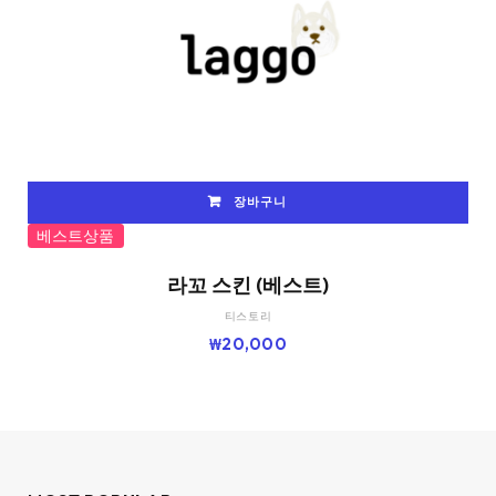
장바구니
베스트상품
라꼬 스킨 (베스트)
티스토리
₩
20,000