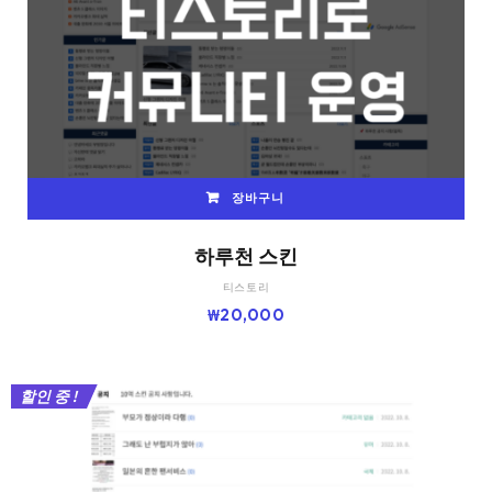
장바구니
하루천 스킨
티스토리
₩
20,000
할인 중 !