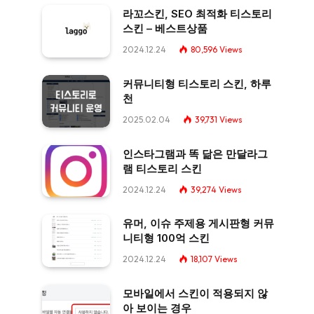
라꼬스킨, SEO 최적화 티스토리
스킨 – 베스트상품
2024.12.24
80,596
Views
커뮤니티형 티스토리 스킨, 하루
천
2025.02.04
39,731
Views
인스타그램과 똑 닮은 만달라그
램 티스토리 스킨
2024.12.24
39,274
Views
유머, 이슈 주제용 게시판형 커뮤
니티형 100억 스킨
2024.12.24
18,107
Views
모바일에서 스킨이 적용되지 않
아 보이는 경우