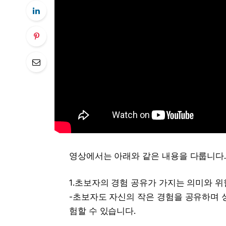
영상에서는 아래와 같은 내용을 다룹니다
1.초보자의 경험 공유가 가지는 의미와 
-초보자도 자신의 작은 경험을 공유하며 
험할 수 있습니다.