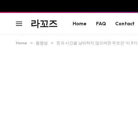
라꼬즈
Home
FAQ
Contact
Home
»
동영상
»
돈과 시간을 낭비하지 않으려면 무조건 ‘이 3