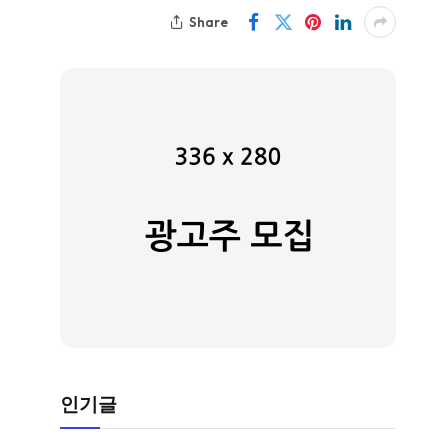
Share
인기글