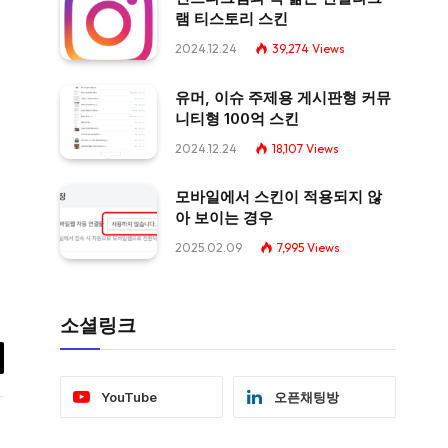
램 티스토리 스킨
2024.12.24
39,274
Views
유머, 이슈 주제용 게시판형 커뮤
니티형 100억 스킨
2024.12.24
18,107
Views
모바일에서 스킨이 적용되지 않
아 보이는 경우
2025.02.09
7,995
Views
소셜링크
il
YouTube
오픈채팅방