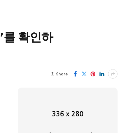
’를 확인하
Share