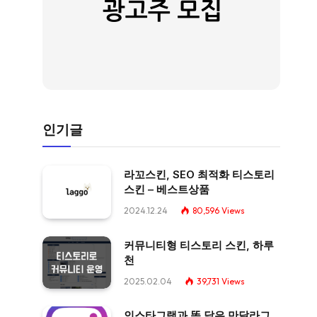
인기글
라꼬스킨, SEO 최적화 티스토리
스킨 – 베스트상품
2024.12.24
80,596
Views
커뮤니티형 티스토리 스킨, 하루
천
2025.02.04
39,731
Views
인스타그램과 똑 닮은 만달라그